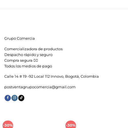
Grupo Comercia
Comercializadora de productos
Despacho rápido y seguro
Compra segura 👇🏼
Todos los medios de pago
Calle 14 # 19 -92 Local 112 Innovo, Bogotá, Colombia
postventagrupocomercia@gmail.com
-30%
-30%
Añadir
Añadir