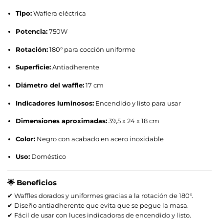
Tipo:
Waflera eléctrica
Potencia:
750W
Rotación:
180° para cocción uniforme
Superficie:
Antiadherente
Diámetro del waffle:
17 cm
Indicadores luminosos:
Encendido y listo para usar
Dimensiones aproximadas:
39,5 x 24 x 18 cm
Color:
Negro con acabado en acero inoxidable
Uso:
Doméstico
🌟
Beneficios
✔ Waffles dorados y uniformes gracias a la rotación de 180°.
✔ Diseño antiadherente que evita que se pegue la masa.
✔ Fácil de usar con luces indicadoras de encendido y listo.