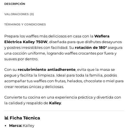
DESCRIPCIÓN
VALORACIONES (0)
TÉRMINOS Y CONDICIONES
Prepara los waffles más deliciosos en casa con la
Waflera
Eléctrica Kalley 750W
, diseñada para que disfrutes desayunos
y postres irresistibles con facilidad. Su
rotación de 180°
asegura
una cocción uniforme, logrando waffles crocantes por fuera y
suaves por dentro.
Con su
recubrimiento antiadherente
, evita que la masa se
pegue y facilita la limpieza. Ideal para toda la familia, podrás
acompañar tus waffles con frutas, helados, chocolate o miel para
crear recetas únicas y deliciosas.
Convierte tu cocina en una experiencia práctica y divertida con
la calidad y respaldo de
Kalley
.
📊
Ficha Técnica
Marca:
Kalley