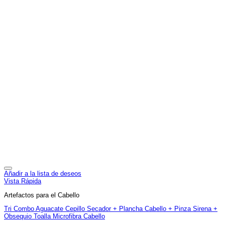
Añadir a la lista de deseos
Vista Rápida
Artefactos para el Cabello
Tri Combo Aguacate Cepillo Secador + Plancha Cabello + Pinza Sirena +
Obsequio Toalla Microfibra Cabello