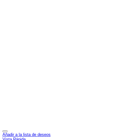
Añadir a la lista de deseos
Vista Rápida