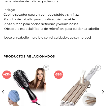
herramientas de calidad profesional.
Incluye:
Cepillo secador para un peinado rápido y sin frizz
Plancha de cabello para un alisado impecable
Pinza sirena para ondas definidas y voluminosas
¡Obsequio especial! Toalla de microfibra para cuidar tu cabello
¡Luce un cabello increíble con el cuidado que se merece!
PRODUCTOS RELACIONADOS
Añadir
Añadir
-43%
-38%
a la
a la
lista de
lista de
deseos
deseos