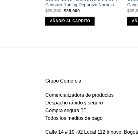
Canguro Runing Deportivo Naranja
Cang
El
El
$
65,900
$
35,900
$
65,
precio
precio
original
actual
AÑADIR AL CARRITO
AÑ
era:
es:
$65,900.
$35,900.
Grupo Comercia
Comercializadora de productos
Despacho rápido y seguro
Compra segura 👇🏼
Todos los medios de pago
Calle 14 # 19 -92 Local 112 Innovo, Bogot