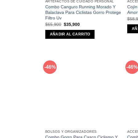
ARTEFACTOS DE CUIDADO PERSONAL
ACCE
Combo Canguro Running Morado Y
Cojín
Balaclava Para Ciclistas Gorro Protege
Amor
Filtro Uv
$
58,
El
El
$
65,900
$
35,900
precio
precio
AÑ
original
actual
AÑADIR AL CARRITO
era:
es:
$65,900.
$35,900.
-46%
-46%
Añadir
a la
lista de
deseos
BOLSOS Y ORGANIZADORES
ACCE
Combo Gorro Para Casco Ciclismo Y
Comb