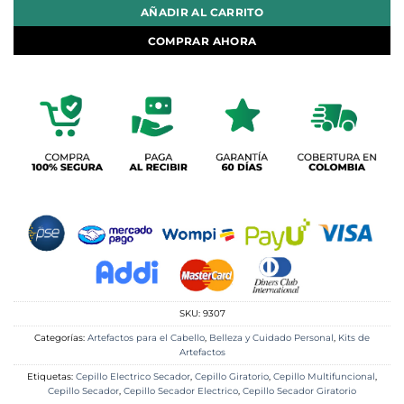
AÑADIR AL CARRITO
COMPRAR AHORA
SKU:
9307
Categorías:
Artefactos para el Cabello
,
Belleza y Cuidado Personal
,
Kits de
Artefactos
Etiquetas:
Cepillo Electrico Secador
,
Cepillo Giratorio
,
Cepillo Multifuncional
,
Cepillo Secador
,
Cepillo Secador Electrico
,
Cepillo Secador Giratorio