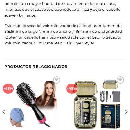
permite una mayor libertad de movimiento durante el uso,
mientras que el suave soplado reduce el frizz y deja el cabello
suave y brillante.
Este cepillo secador voluminizador de calidad premium mide
318.5mm de largo, 74mm de ancho y 48.4mm de profundidad.
¡Obtén un cabello hermoso y saludable con el Cepillo Secador
Voluminizador 3 En 1 One Step Hair Dryer Styler!
PRODUCTOS RELACIONADOS
Añadir
Añadir
-43%
-48%
a la
a la
lista de
lista de
deseos
deseos