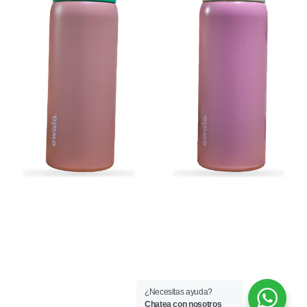
Métodos de Pago
¿Necesitas ayuda?
Chatea con nosotros