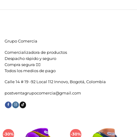
Grupo Comercia
Comercializadora de productos
Despacho rápido y seguro
Compra segura 👇🏼
Todos los medios de pago
Calle 14 # 19 -92 Local 112 Innovo, Bogotá, Colombia
postventagrupocomercia@gmail.com
-30%
-30%
Añadir
Añadir