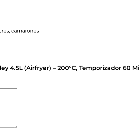
stres, camarones
lley 4.5L (Airfryer) – 200°C, Temporizador 60