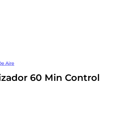
De Aire
rizador 60 Min Control