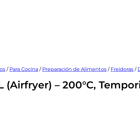
os
/
Para Cocina
/
Preparación de Alimentos
/
Freidoras
/
L (Airfryer) – 200°C, Tempo