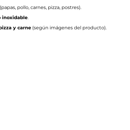
papas, pollo, carnes, pizza, postres).
 inoxidable
.
pizza y carne
(según imágenes del producto).