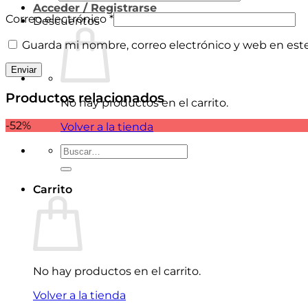
Acceder / Registrarse
Correo electrónico
*
Descuentos
Guarda mi nombre, correo electrónico y web en est
Productos relacionados
No hay productos en el carrito.
-52%
Volver a la tienda
Buscar
por:
Carrito
No hay productos en el carrito.
Volver a la tienda