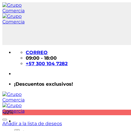
Saltar
al
contenido
CORREO
09:00 - 18:00
+57 300 104 7282
¡Descuentos exclusivos!
-22%
Añadir a la lista de deseos