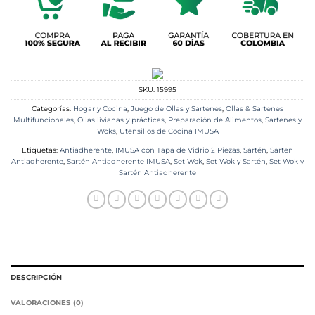
SKU:
15995
Categorías:
Hogar y Cocina
,
Juego de Ollas y Sartenes
,
Ollas & Sartenes
Multifuncionales
,
Ollas livianas y prácticas
,
Preparación de Alimentos
,
Sartenes y
Woks
,
Utensilios de Cocina IMUSA
Etiquetas:
Antiadherente
,
IMUSA con Tapa de Vidrio 2 Piezas
,
Sartén
,
Sarten
Antiadherente
,
Sartén Antiadherente IMUSA
,
Set Wok
,
Set Wok y Sartén
,
Set Wok y
Sartén Antiadherente
DESCRIPCIÓN
VALORACIONES (0)