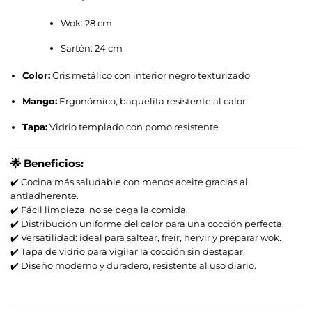
Wok: 28 cm
Sartén: 24 cm
Color:
Gris metálico con interior negro texturizado
Mango:
Ergonómico, baquelita resistente al calor
Tapa:
Vidrio templado con pomo resistente
🌟
Beneficios:
✔️ Cocina más saludable con menos aceite gracias al
antiadherente.
✔️ Fácil limpieza, no se pega la comida.
✔️ Distribución uniforme del calor para una cocción perfecta.
✔️ Versatilidad: ideal para saltear, freír, hervir y preparar wok.
✔️ Tapa de vidrio para vigilar la cocción sin destapar.
✔️ Diseño moderno y duradero, resistente al uso diario.