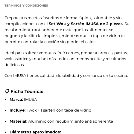
TÉRMINOS Y CONDICIONES
Prepara tus recetas favoritas de forma rápida, saludable y sin
complicaciones con el
Set Wok y Sartén IMUSA de 2 piezas
. Su
recubrimiento antiadherente evita que los alimentos se
peguen y facilita la limpieza, mientras que la tapa de vidrio te
permite controlar la cocción sin perder el calor.
Ideal para saltear verduras, freír carnes, preparar arroces, pastas,
wok asiático y mucho más, todo con menos aceite y resultados
deliciosos.
Con IMUSA tienes calidad, durabilidad y confianza en tu cocina.
📋
Ficha Técnica:
Marca:
IMUSA
Incluye:
1 wok + 1 sartén con tapa de vidrio
Material:
Aluminio con recubrimiento antiadherente
Diámetros aproximados: