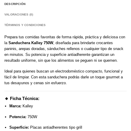
DESCRIPCIÓN
VALORACIONES (0)
TÉRMINOS Y CONDICIONES
Prepara tus comidas favoritas de forma rápida, práctica y deliciosa con
la
Sanduchera Kalley 750W
, diseñada para brindarte crocantes
paninis, arepas doradas, sánduches rellenos o cualquier tipo de snack
en minutos. Su potencia y superficie antiadherente garantizan un
resultado uniforme, sin que los alimentos se peguen ni se quemen.
Ideal para quienes buscan un electrodoméstico compacto, funcional y
fácil de limpiar. Con esta sanduchera podrás darle un toque gourmet a
tus desayunos y cenas sin esfuerzo.
🔹 Ficha Técnica:
Marca:
Kalley
Potencia:
750W
Superficie:
Placas antiadherentes tipo grill