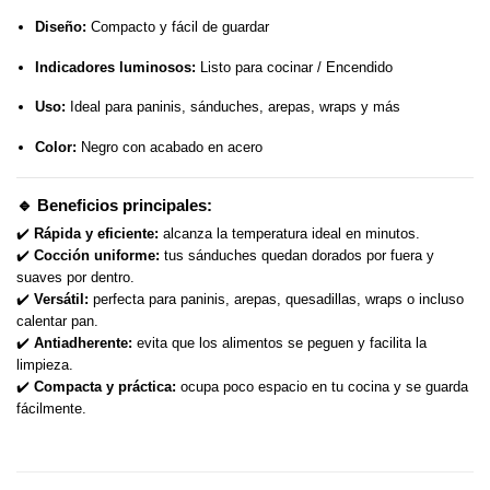
Diseño:
Compacto y fácil de guardar
Indicadores luminosos:
Listo para cocinar / Encendido
Uso:
Ideal para paninis, sánduches, arepas, wraps y más
Color:
Negro con acabado en acero
🔹 Beneficios principales:
✔️
Rápida y eficiente:
alcanza la temperatura ideal en minutos.
✔️
Cocción uniforme:
tus sánduches quedan dorados por fuera y
suaves por dentro.
✔️
Versátil:
perfecta para paninis, arepas, quesadillas, wraps o incluso
calentar pan.
✔️
Antiadherente:
evita que los alimentos se peguen y facilita la
limpieza.
✔️
Compacta y práctica:
ocupa poco espacio en tu cocina y se guarda
fácilmente.