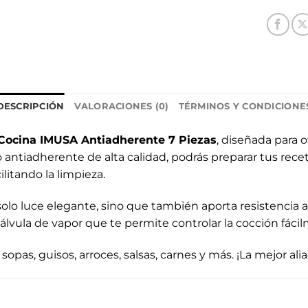
DESCRIPCIÓN
VALORACIONES (0)
TÉRMINOS Y CONDICIONE
 Cocina IMUSA Antiadherente 7 Piezas
, diseñada para o
antiadherente de alta calidad, podrás preparar tus receta
litando la limpieza.
olo luce elegante, sino que también aporta resistencia a
álvula de vapor que te permite controlar la cocción fáci
sopas, guisos, arroces, salsas, carnes y más. ¡La mejor ali