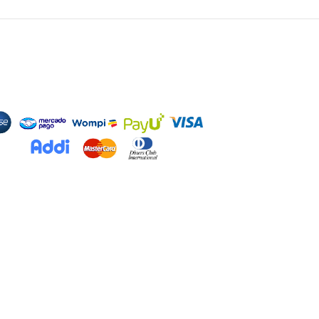
odos de Pago