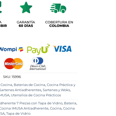
SKU:
15996
 Cocina
,
Baterías de Cocina
,
Cocina Práctica y
Sartenes Antiadherentes
,
Sartenes y Woks
,
 IMUSA
,
Utensilios de Cocina Prácticos
dherente 7 Piezas con Tapa de Vidrio
,
Bateria
,
 Cocina IMUSA Antiadherente
,
Cocina
,
Cocina
USA
,
Tapa de Vidrio