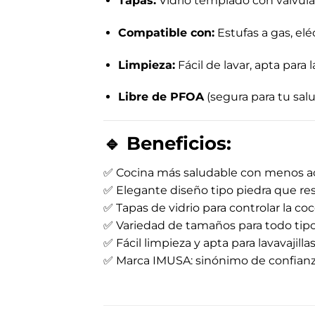
Tapas:
Vidrio templado con válvula
Compatible con:
Estufas a gas, elé
Limpieza:
Fácil de lavar, apta para l
Libre de PFOA
(segura para tu sal
🔹
Beneficios:
✅ Cocina más saludable con menos ace
✅ Elegante diseño tipo piedra que resi
✅ Tapas de vidrio para controlar la coc
✅ Variedad de tamaños para todo tipo
✅ Fácil limpieza y apta para lavavajillas
✅ Marca IMUSA: sinónimo de confianza