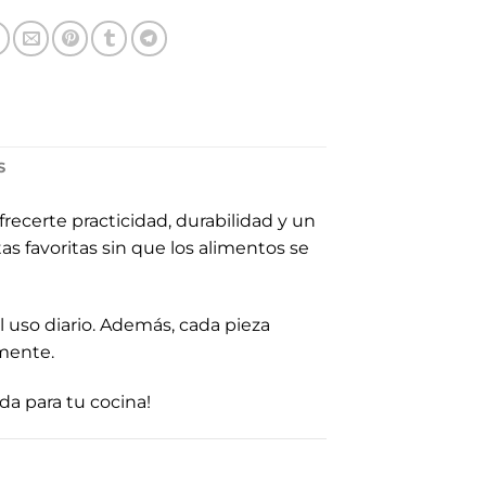
S
frecerte practicidad, durabilidad y un
s favoritas sin que los alimentos se
l uso diario. Además, cada pieza
lmente.
ada para tu cocina!