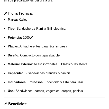
en sus preparaciones del día a día.
📌 Ficha Técnica:
Marca:
Kalley
Tipo:
Sanduchera / Parrilla Grill eléctrica
Potencia:
1000W
Placas:
Antiadherentes para fácil limpieza
Diseño:
Compacto con tapa abatible
Material exterior:
Acero inoxidable + Plástico resistente
Capacidad:
2 sándwiches grandes o paninis
Indicadores luminosos:
Encendido y listo para usar
Uso:
Sándwiches, carnes, vegetales, arepas, paninis
📌 Beneficios: