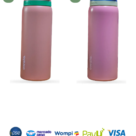
deseos
deseos
Métodos de Pago