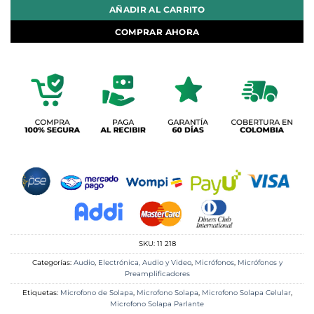
AÑADIR AL CARRITO
COMPRAR AHORA
SKU:
11 218
Categorías:
Audio
,
Electrónica, Audio y Video
,
Micrófonos
,
Micrófonos y
Preamplificadores
Etiquetas:
Microfono de Solapa
,
Microfono Solapa
,
Microfono Solapa Celular
,
Microfono Solapa Parlante