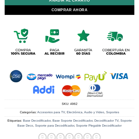
AÑADIR AL CARRITO
COMPRAR AHORA
SKU:
4962
Categorías:
Accesorios para TV
,
Electrónica, Audio y Video
,
Soportes
Etiquetas:
Base Decodificador
,
Base Soporte Decodificador
,
Decodificador TV
,
Soporte
Base Deco
,
Soporte para Decodificador
,
Soporte Plegable Decodificador