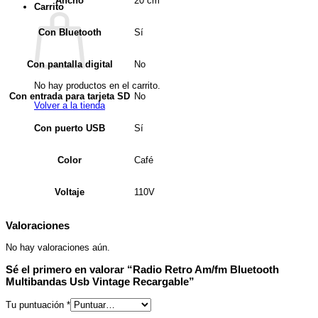
20 cm
Ancho
Carrito
Sí
Con Bluetooth
No
Con pantalla digital
No hay productos en el carrito.
No
Con entrada para tarjeta SD
Volver a la tienda
Sí
Con puerto USB
Café
Color
110V
Voltaje
Valoraciones
No hay valoraciones aún.
Sé el primero en valorar “Radio Retro Am/fm Bluetooth
Multibandas Usb Vintage Recargable”
Tu puntuación
*