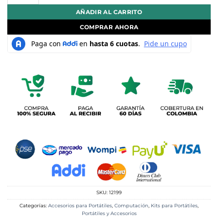
AÑADIR AL CARRITO
COMPRAR AHORA
SKU:
12199
Categorías:
Accesorios para Portátiles
,
Computación
,
Kits para Portátiles
,
Portátiles y Accesorios