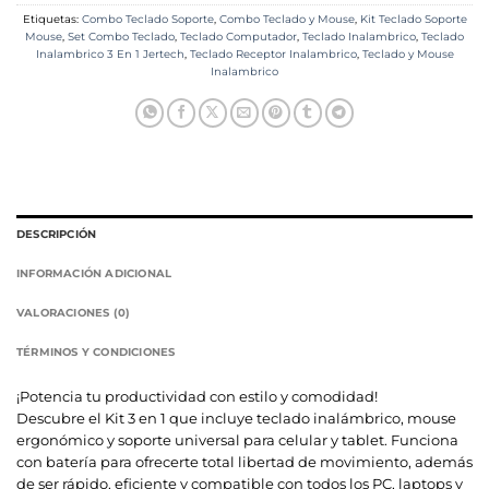
Etiquetas:
Combo Teclado Soporte
,
Combo Teclado y Mouse
,
Kit Teclado Soporte
Mouse
,
Set Combo Teclado
,
Teclado Computador
,
Teclado Inalambrico
,
Teclado
Inalambrico 3 En 1 Jertech
,
Teclado Receptor Inalambrico
,
Teclado y Mouse
Inalambrico
DESCRIPCIÓN
INFORMACIÓN ADICIONAL
VALORACIONES (0)
TÉRMINOS Y CONDICIONES
¡Potencia tu productividad con estilo y comodidad!
Descubre el Kit 3 en 1 que incluye teclado inalámbrico, mouse
ergonómico y soporte universal para celular y tablet. Funciona
con batería para ofrecerte total libertad de movimiento, además
de ser rápido, eficiente y compatible con todos los PC, laptops y