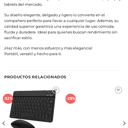
tablets del mercado.
Su diseño elegante, delgado y ligero lo convierte en el
compañero perfecto para llevar a cualquier lugar. Además, su
calidad superior garantiza una experiencia de uso cómoda,
fluida y duradera. Ideal para quienes buscan rendimiento sin
sacrificar estilo.
¡Haz más, con menos esfuerzo y más elegancia!
Portátil, versátil y hecho para ti.
PRODUCTOS RELACIONADOS
Añadir
Añadir
-32%
-29%
a la
a la
lista de
lista de
deseos
deseos