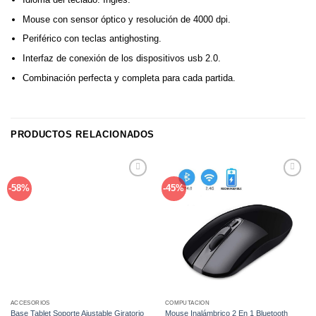
Mouse con sensor óptico y resolución de 4000 dpi.
Periférico con teclas antighosting.
Interfaz de conexión de los dispositivos usb 2.0.
Combinación perfecta y completa para cada partida.
PRODUCTOS RELACIONADOS
Añadir
Añadir
-58%
-45%
a la
a la
lista de
lista de
deseos
deseos
ACCESORIOS
COMPUTACIÓN
Base Tablet Soporte Ajustable Giratorio
Mouse Inalámbrico 2 En 1 Bluetooth