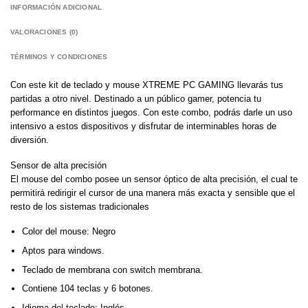
INFORMACIÓN ADICIONAL
VALORACIONES (0)
TÉRMINOS Y CONDICIONES
Con este kit de teclado y mouse XTREME PC GAMING llevarás tus
partidas a otro nivel. Destinado a un público gamer, potencia tu
performance en distintos juegos. Con este combo, podrás darle un uso
intensivo a estos dispositivos y disfrutar de interminables horas de
diversión.
Sensor de alta precisión
El mouse del combo posee un sensor óptico de alta precisión, el cual te
permitirá redirigir el cursor de una manera más exacta y sensible que el
resto de los sistemas tradicionales
Color del mouse: Negro
Aptos para windows.
Teclado de membrana con switch membrana.
Contiene 104 teclas y 6 botones.
Idioma del teclado: Inglés.