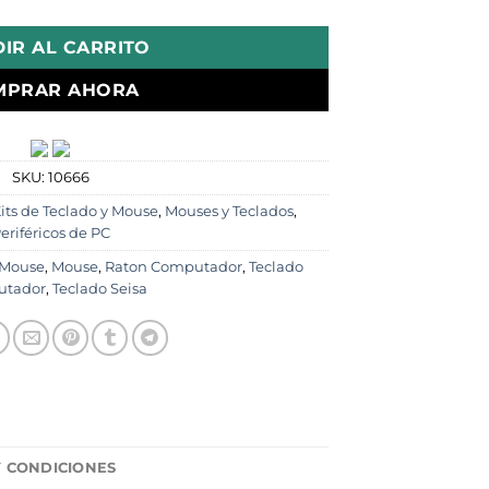
IR AL CARRITO
MPRAR AHORA
SKU:
10666
its de Teclado y Mouse
,
Mouses y Teclados
,
eriféricos de PC
 Mouse
,
Mouse
,
Raton Computador
,
Teclado
tador
,
Teclado Seisa
Y CONDICIONES