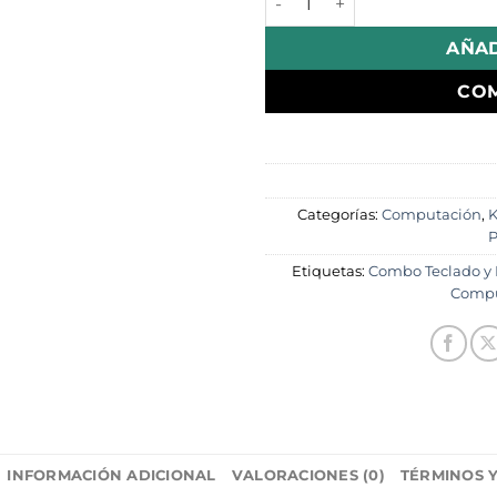
AÑAD
CO
Categorías:
Computación
,
K
P
Etiquetas:
Combo Teclado y
Compu
INFORMACIÓN ADICIONAL
VALORACIONES (0)
TÉRMINOS 