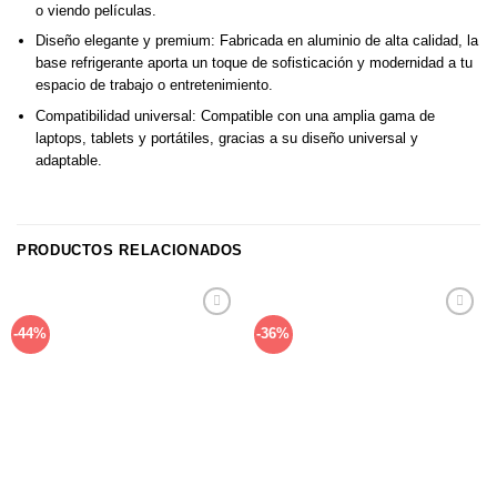
o viendo películas.
Diseño elegante y premium: Fabricada en aluminio de alta calidad, la
base refrigerante aporta un toque de sofisticación y modernidad a tu
espacio de trabajo o entretenimiento.
Compatibilidad universal: Compatible con una amplia gama de
laptops, tablets y portátiles, gracias a su diseño universal y
adaptable.
PRODUCTOS RELACIONADOS
Añadir
Añadir
-44%
-36%
a la
a la
lista de
lista de
deseos
deseos