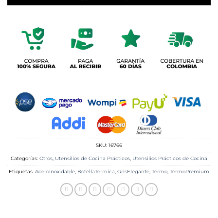
SKU:
16766
Categorías:
Otros
,
Utensilios de Cocina Prácticos
,
Utensilios Prácticos de Cocina
Etiquetas:
AceroInoxidable
,
BotellaTermica
,
GrisElegante
,
Termo
,
TermoPremium