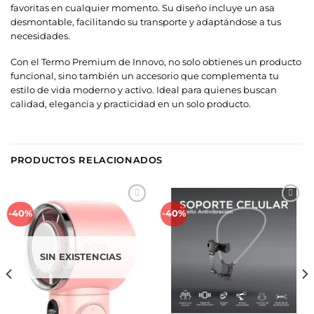
favoritas en cualquier momento. Su diseño incluye un asa
desmontable, facilitando su transporte y adaptándose a tus
necesidades.
Con el Termo Premium de Innovo, no solo obtienes un producto
funcional, sino también un accesorio que complementa tu
estilo de vida moderno y activo. Ideal para quienes buscan
calidad, elegancia y practicidad en un solo producto.
PRODUCTOS RELACIONADOS
Añadir
Añadir
-40%
-40%
a la
a la
lista de
lista de
deseos
deseos
SIN EXISTENCIAS