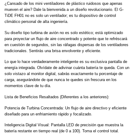
¿Cansado de los mini ventiladores de plástico ruidosos que apenas
mueven el aire? Dale la bienvenida a un diseño revolucionario. El G-
TiDE FH01 no es solo un ventilador; es tu dispositivo de control
climático personal de alta ingeniería.
Su diseño tipo turbina de avión no es solo estético; está optimizado
para proyectar un flujo de aire concentrado y potente que te refréscará
en cuestión de segundos, sin las ráfagas dispersas de los ventiladores
tradicionales. Sentirás una brisa envolvente y eficiente.
Lo que lo hace verdaderamente inteligente es su exclusiva pantalla de
energía integrada. Olvídate de adivinar cuánta batería te queda. Con un
solo vistazo al monitor digital, sabrás exactamente tu porcentaje de
carga, asegurándote de que nunca te quedes sin frescura en los
momentos clave de tu día.
Lista de Beneficios Resaltados (Diferentes a los anteriores):
Potencia de Turbina Concentrada: Un flujo de aire directivo y eficiente
diseñado para un enfriamiento rápido y focalizado.
Inteligencia Digital Visual: Pantalla LED de precisión que muestra la
batería restante en tiempo real (de 0 a 100). Toma el control total.