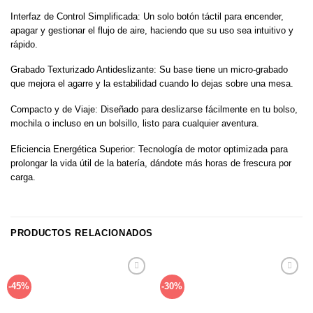
Interfaz de Control Simplificada: Un solo botón táctil para encender,
apagar y gestionar el flujo de aire, haciendo que su uso sea intuitivo y
rápido.
Grabado Texturizado Antideslizante: Su base tiene un micro-grabado
que mejora el agarre y la estabilidad cuando lo dejas sobre una mesa.
Compacto y de Viaje: Diseñado para deslizarse fácilmente en tu bolso,
mochila o incluso en un bolsillo, listo para cualquier aventura.
Eficiencia Energética Superior: Tecnología de motor optimizada para
prolongar la vida útil de la batería, dándote más horas de frescura por
carga.
PRODUCTOS RELACIONADOS
Añadir
Añadir
-45%
-30%
a la
a la
lista de
lista de
deseos
deseos