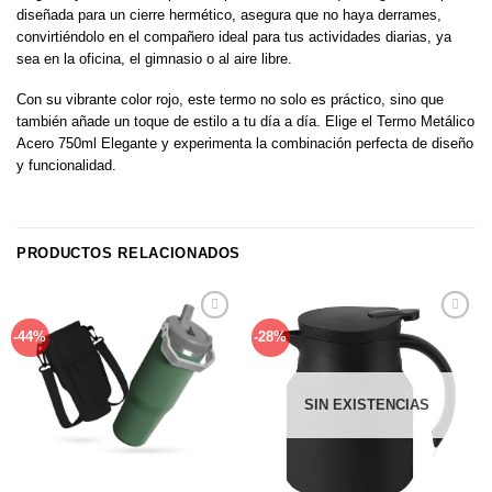
diseñada para un cierre hermético, asegura que no haya derrames,
convirtiéndolo en el compañero ideal para tus actividades diarias, ya
sea en la oficina, el gimnasio o al aire libre.
Con su vibrante color rojo, este termo no solo es práctico, sino que
también añade un toque de estilo a tu día a día. Elige el Termo Metálico
Acero 750ml Elegante y experimenta la combinación perfecta de diseño
y funcionalidad.
PRODUCTOS RELACIONADOS
Añadir
Añadir
-44%
-28%
a la
a la
lista de
lista de
deseos
deseos
SIN EXISTENCIAS