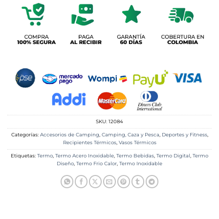
SKU:
12084
Categorías:
Accesorios de Camping
,
Camping, Caza y Pesca
,
Deportes y Fitness
,
Recipientes Térmicos
,
Vasos Térmicos
Etiquetas:
Termo
,
Termo Acero Inoxidable
,
Termo Bebidas
,
Termo Digital
,
Termo
Diseño
,
Termo Frio Calor
,
Termo Inoxidable