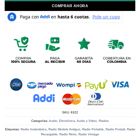
COMPRAR AHORA
SKU:
6322
Categorías:
Audio
,
Electrónica, Audio y Video
,
Radios
Etiquetas:
Radio Inalambrico
,
Radio Modelo Antiguo
,
Radio Portable
,
Radio Portatil
,
Radio
Recargable
,
Radio Retro
,
Radio Vintage