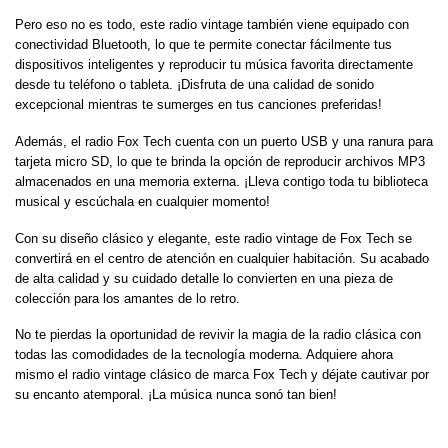
Pero eso no es todo, este radio vintage también viene equipado con
conectividad Bluetooth, lo que te permite conectar fácilmente tus
dispositivos inteligentes y reproducir tu música favorita directamente
desde tu teléfono o tableta. ¡Disfruta de una calidad de sonido
excepcional mientras te sumerges en tus canciones preferidas!
Además, el radio Fox Tech cuenta con un puerto USB y una ranura para
tarjeta micro SD, lo que te brinda la opción de reproducir archivos MP3
almacenados en una memoria externa. ¡Lleva contigo toda tu biblioteca
musical y escúchala en cualquier momento!
Con su diseño clásico y elegante, este radio vintage de Fox Tech se
convertirá en el centro de atención en cualquier habitación. Su acabado
de alta calidad y su cuidado detalle lo convierten en una pieza de
colección para los amantes de lo retro.
No te pierdas la oportunidad de revivir la magia de la radio clásica con
todas las comodidades de la tecnología moderna. Adquiere ahora
mismo el radio vintage clásico de marca Fox Tech y déjate cautivar por
su encanto atemporal. ¡La música nunca sonó tan bien!