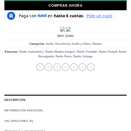
COMPRAR AHORA
SKU:
11492
Categorías:
Audio
,
Electrónica, Audio y Video
,
Radios
Etiquetas:
Radio Inalambrico
,
Radio Modelo Antiguo
,
Radio Portable
,
Radio Portatil
,
Radio
Recargable
,
Radio Retro
,
Radio Vintage
DESCRIPCIÓN
INFORMACIÓN ADICIONAL
VALORACIONES (0)