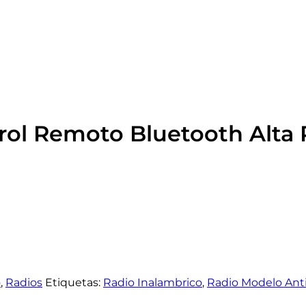
ol Remoto Bluetooth Alta 
o
,
Radios
Etiquetas:
Radio Inalambrico
,
Radio Modelo Ant