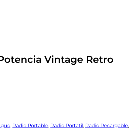
Potencia Vintage Retro
iguo
,
Radio Portable
,
Radio Portatil
,
Radio Recargable
,