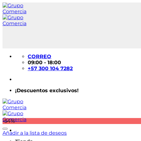
Saltar
al
contenido
CORREO
09:00 - 18:00
+57 300 104 7282
¡Descuentos exclusivos!
-54%
Añadir a la lista de deseos