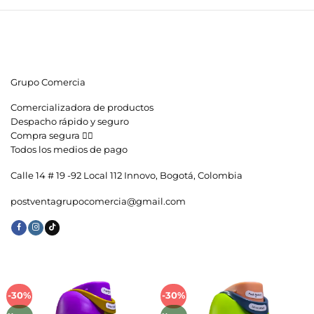
Grupo Comercia
Comercializadora de productos
Despacho rápido y seguro
Compra segura 👇🏼
Todos los medios de pago
Calle 14 # 19 -92 Local 112 Innovo, Bogotá, Colombia
postventagrupocomercia@gmail.com
-30%
-30%
Añadir
Añadir
a la
a la