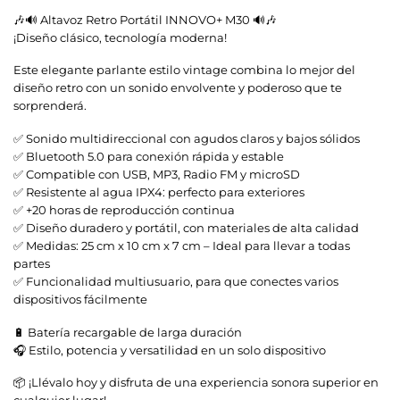
🎶🔊 Altavoz Retro Portátil INNOVO+ M30 🔊🎶
¡Diseño clásico, tecnología moderna!
Este elegante parlante estilo vintage combina lo mejor del
diseño retro con un sonido envolvente y poderoso que te
sorprenderá.
✅ Sonido multidireccional con agudos claros y bajos sólidos
✅ Bluetooth 5.0 para conexión rápida y estable
✅ Compatible con USB, MP3, Radio FM y microSD
✅ Resistente al agua IPX4: perfecto para exteriores
✅ +20 horas de reproducción continua
✅ Diseño duradero y portátil, con materiales de alta calidad
✅ Medidas: 25 cm x 10 cm x 7 cm – Ideal para llevar a todas
partes
✅ Funcionalidad multiusuario, para que conectes varios
dispositivos fácilmente
🔋 Batería recargable de larga duración
🎧 Estilo, potencia y versatilidad en un solo dispositivo
📦 ¡Llévalo hoy y disfruta de una experiencia sonora superior en