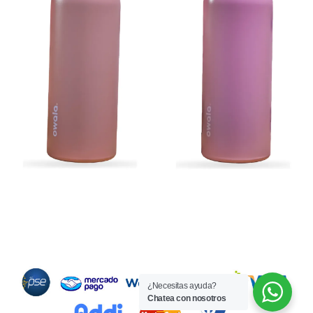
Métodos de Pago
¿Necesitas ayuda?
Chatea con nosotros