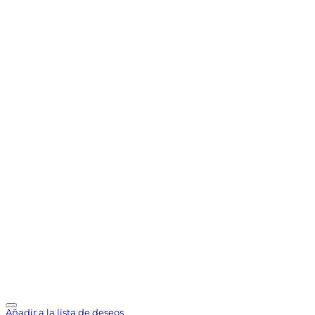
Añadir a la lista de deseos