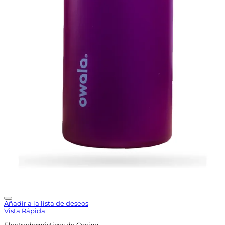
Añadir a la lista de deseos
Vista Rápida