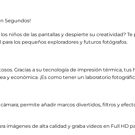
en Segundos!
a los niños de las pantallas y despierte su creatividad? 
al para los pequeños exploradores y futuros fotógrafos.
stosos. Gracias a su tecnología de impresión térmica, tus 
ea y económica. ¡Es como tener un laboratorio fotográfi
a cámara; permite añadir marcos divertidos, filtros y efe
tura imágenes de alta calidad y graba videos en Full HD