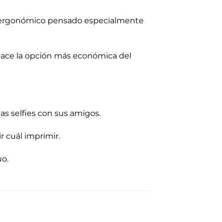
ño ergonómico pensado especialmente
a hace la opción más económica del
as selfies con sus amigos.
r cuál imprimir.
uo.