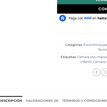
CO
Categorías:
Electrónicos p
Tecno
Etiquetas:
Cámara con impres
infantil
,
Cámara 
DESCRIPCIÓN
VALORACIONES (0)
TÉRMINOS Y CONDICIONE