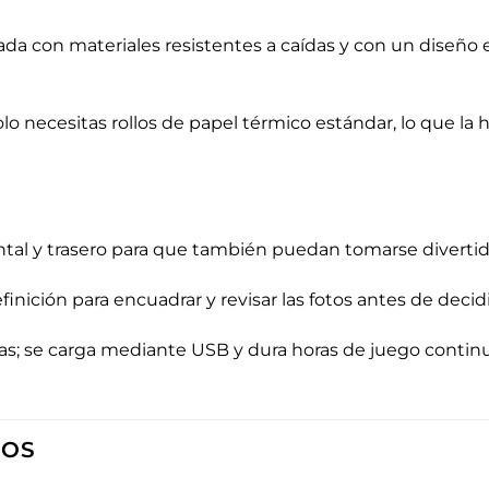
cada con materiales resistentes a caídas y con un dise
solo necesitas rollos de papel térmico estándar, lo que l
rontal y trasero para que también puedan tomarse divertid
efinición para encuadrar y revisar las fotos antes de decidi
ilas; se carga mediante USB y dura horas de juego contin
DOS