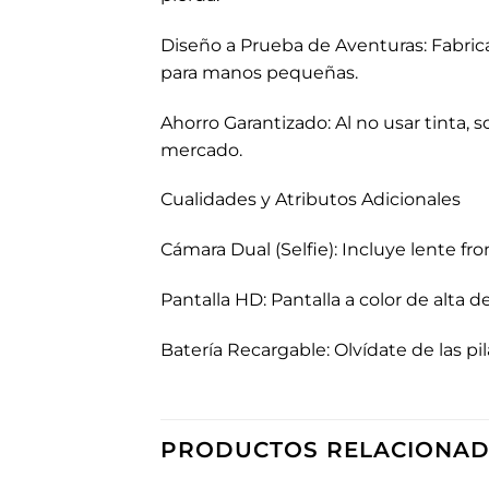
Diseño a Prueba de Aventuras: Fabri
para manos pequeñas.
Ahorro Garantizado: Al no usar tinta, 
mercado.
Cualidades y Atributos Adicionales
Cámara Dual (Selfie): Incluye lente f
Pantalla HD: Pantalla a color de alta d
Batería Recargable: Olvídate de las p
PRODUCTOS RELACIONA