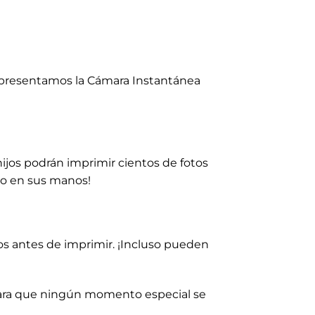
Te presentamos la Cámara Instantánea
hijos podrán imprimir cientos de fotos
co en sus manos!
ctos antes de imprimir. ¡Incluso pueden
 para que ningún momento especial se