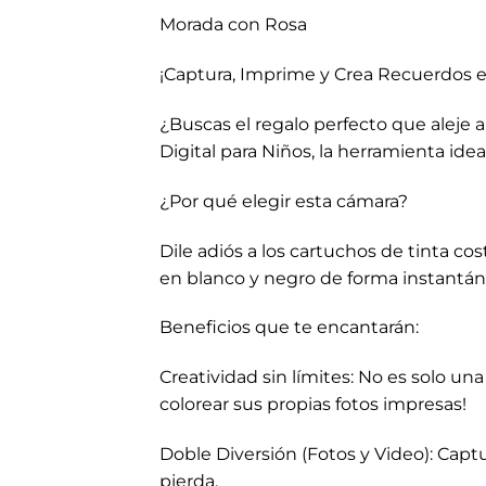
Morada con Rosa
¡Captura, Imprime y Crea Recuerdos 
¿Buscas el regalo perfecto que aleje 
Digital para Niños, la herramienta ide
¿Por qué elegir esta cámara?
Dile adiós a los cartuchos de tinta co
en blanco y negro de forma instantán
Beneficios que te encantarán:
Creatividad sin límites: No es solo un
colorear sus propias fotos impresas!
Doble Diversión (Fotos y Video): Cap
pierda.