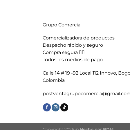
Grupo Comercia
Comercializadora de productos
Despacho rápido y seguro
Compra segura 👇🏼
Todos los medios de pago
Calle 14 # 19 -92 Local 112 Innovo, Bogo
Colombia
postventagrupocomercia@gmail.co
Copyright 2026 ©
Hecho por BDM