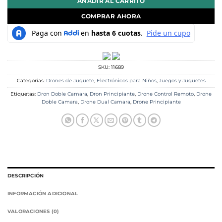
AÑADIR AL CARRITO
COMPRAR AHORA
SKU:
11689
Categorías:
Drones de Juguete
,
Electrónicos para Niños
,
Juegos y Juguetes
Etiquetas:
Dron Doble Camara
,
Dron Principiante
,
Drone Control Remoto
,
Drone
Doble Camara
,
Drone Dual Camara
,
Drone Principiante
DESCRIPCIÓN
INFORMACIÓN ADICIONAL
VALORACIONES (0)