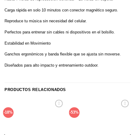
Carga rápida en solo 10 minutos con conector magnético seguro.
Reproduce tu música sin necesidad del celular.
Perfectos para entrenar sin cables ni dispositivos en el bolsillo.
Estabilidad en Movimiento
Ganchos ergonómicos y banda flexible que se ajusta sin moverse.
Diseñados para alto impacto y entrenamiento outdoor.
PRODUCTOS RELACIONADOS
Añadir
Añadir
-18%
-53%
a la
a la
lista de
lista de
deseos
deseos