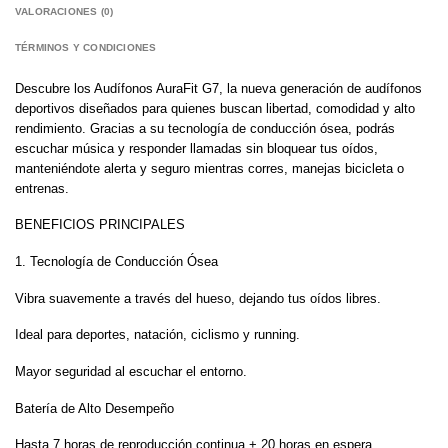
VALORACIONES (0)
TÉRMINOS Y CONDICIONES
Descubre los Audífonos AuraFit G7, la nueva generación de audífonos
deportivos diseñados para quienes buscan libertad, comodidad y alto
rendimiento. Gracias a su tecnología de conducción ósea, podrás
escuchar música y responder llamadas sin bloquear tus oídos,
manteniéndote alerta y seguro mientras corres, manejas bicicleta o
entrenas.
BENEFICIOS PRINCIPALES
1.
Tecnología de Conducción Ósea
Vibra suavemente a través del hueso, dejando tus oídos libres.
Ideal para deportes, natación, ciclismo y running.
Mayor seguridad al escuchar el entorno.
Batería de Alto Desempeño
Hasta 7 horas de reproducción continua + 20 horas en espera.