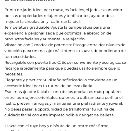
Punta de jade: Ideal para masajes faciales, el jade es conocido
por sus propiedades relajantes y tonificantes, ayudando a
mejorar la circulación y reafirmar la piel.
Temperatura graduable: Ajusta la temperatura para una
experiencia personalizada que optimiza la absorción de
productos faciales y aumenta la relajación.
Vibración con 2 modos de potencia: Escoge entre dos niveles de
vibración para un masaje más intenso o suave, dependiendo de
tus necesidades.
Recargable con puerto tipo C: Súper conveniente y ecológico, se
recarga rápidamente para que puedas usarlo siempre que lo
necesites.
Elegante y práctico: Su diseño sofisticado lo convierte en un
accesorio ideal para tu rutina de belleza diaria.
Este masajeador facial es uno de los productos más populares
entre las mujeres orientales, quienes lo utilizan para perfilar el
rostro, prevenir arrugas y mantener una piel radiante y juvenil.
No dejes pasar la oportunidad de transformar tu rutina de
cuidado facial con este imprescindible gadget de belleza.
¡Hazte con el tuyo hoy y disfruta de un rostro más firme,