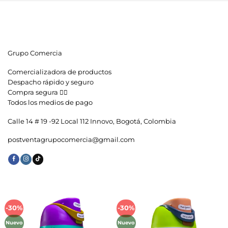
Grupo Comercia
Comercializadora de productos
Despacho rápido y seguro
Compra segura 👇🏼
Todos los medios de pago
Calle 14 # 19 -92 Local 112 Innovo, Bogotá, Colombia
postventagrupocomercia@gmail.com
-30%
-30%
Añadir
Añadir
a la
a la
Nuevo
Nuevo
lista de
lista de