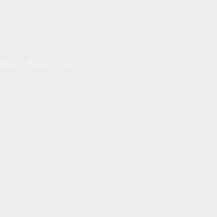
ndroid e iOS.
 audio clara y nítida.