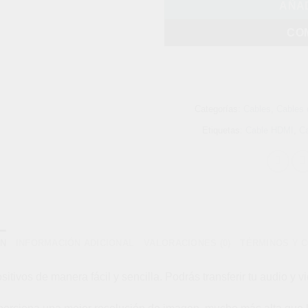
AÑAD
CO
Categorías:
Cables
,
Cables 
Etiquetas:
Cable HDMI
,
Ca
ÓN
INFORMACIÓN ADICIONAL
VALORACIONES (0)
TÉRMINOS Y 
sitivos de manera fácil y sencilla. Podrás transferir tu audio y 