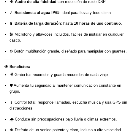
🔊
Audio de alta fidelidad
con reducción de ruido DSP.
💧
Resistencia al agua IP65
, ideal para lluvia y todo clima.
🔋
Batería de larga duración
: hasta
10 horas de uso continuo
.
🎤 Micrófono y altavoces incluidos, fáciles de instalar en cualquier
casco.
⚙️ Botón multifunción grande, diseñado para manipular con guantes.
🌟
Beneficios:
🎥 Graba tus recorridos y guarda recuerdos de cada viaje.
🛡️ Aumenta tu seguridad al mantener comunicación constante en
grupo.
📱 Control total: responde llamadas, escucha música y usa GPS sin
distracciones.
🌧️ Conduce sin preocupaciones bajo lluvia o climas extremos.
🔊 Disfruta de un sonido potente y claro, incluso a alta velocidad.