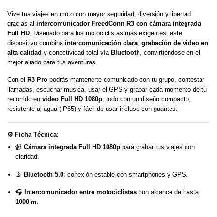
Vive tus viajes en moto con mayor seguridad, diversión y libertad
gracias al
intercomunicador FreedConn R3 con cámara integrada
Full HD
. Diseñado para los motociclistas más exigentes, este
dispositivo combina
intercomunicación clara
,
grabación de video en
alta calidad
y conectividad total vía
Bluetooth
, convirtiéndose en el
mejor aliado para tus aventuras.
Con el
R3 Pro
podrás mantenerte comunicado con tu grupo, contestar
llamadas, escuchar música, usar el GPS y grabar cada momento de tu
recorrido en
video Full HD 1080p
, todo con un diseño compacto,
resistente al agua (IP65) y fácil de usar incluso con guantes.
⚙️
Ficha Técnica:
📹
Cámara integrada Full HD 1080p
para grabar tus viajes con
claridad.
📡
Bluetooth 5.0
: conexión estable con smartphones y GPS.
🎧
Intercomunicador entre motociclistas
con alcance de hasta
1000 m
.