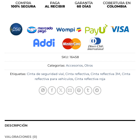
SKU:
16458
Categorías:
Accesorios
,
Otros
Etiquetas:
Cinta de seguridad vial
,
Cinta reflectiva
,
Cinta reflectiva 3M
,
Cinta
reflectiva para vehículos
,
Cinta reflectiva roja
DESCRIPCIÓN
VALORACIONES (0)