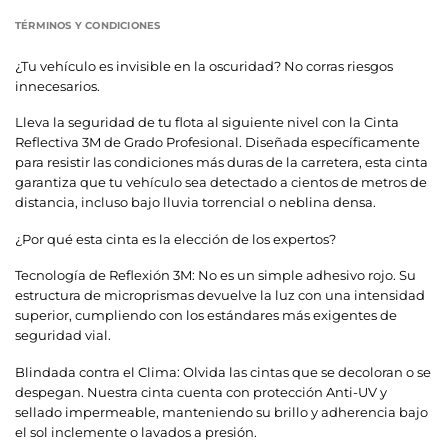
TÉRMINOS Y CONDICIONES
¿Tu vehículo es invisible en la oscuridad? No corras riesgos
innecesarios.
Lleva la seguridad de tu flota al siguiente nivel con la Cinta
Reflectiva 3M de Grado Profesional. Diseñada específicamente
para resistir las condiciones más duras de la carretera, esta cinta
garantiza que tu vehículo sea detectado a cientos de metros de
distancia, incluso bajo lluvia torrencial o neblina densa.
¿Por qué esta cinta es la elección de los expertos?
Tecnología de Reflexión 3M: No es un simple adhesivo rojo. Su
estructura de microprismas devuelve la luz con una intensidad
superior, cumpliendo con los estándares más exigentes de
seguridad vial.
Blindada contra el Clima: Olvida las cintas que se decoloran o se
despegan. Nuestra cinta cuenta con protección Anti-UV y
sellado impermeable, manteniendo su brillo y adherencia bajo
el sol inclemente o lavados a presión.