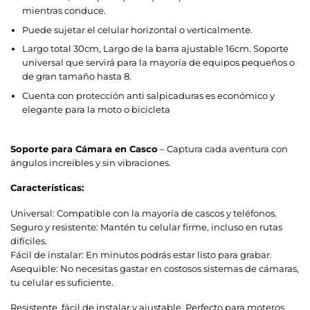
mientras conduce.
Puede sujetar el celular horizontal o verticalmente.
Largo total 30cm, Largo de la barra ajustable 16cm. Soporte
universal que servirá para la mayoría de equipos pequeños o
de gran tamaño hasta 8.
Cuenta con protección anti salpicaduras es económico y
elegante para la moto o bicicleta
Soporte para Cámara en Casco
– Captura cada aventura con
ángulos increíbles y sin vibraciones.
Características:
Universal: Compatible con la mayoría de cascos y teléfonos.
Seguro y resistente: Mantén tu celular firme, incluso en rutas
difíciles.
Fácil de instalar: En minutos podrás estar listo para grabar.
Asequible: No necesitas gastar en costosos sistemas de cámaras,
tu celular es suficiente.
Resistente, fácil de instalar y ajustable. Perfecto para moteros