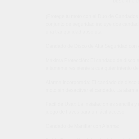
DESCRIPCI
¡Protege tu moto con el Duo de Candados A
conjunto de seguridad incluye dos candado
una tranquilidad absoluta.
Candado de Disco de Alta Seguridad con 
Máxima Protección: El candado de disco es
altamente resistente a cualquier intento d
Alarma Incorporada: El candado de disco c
moto sin desactivar el candado. La alarma 
Fácil de Usar: La instalación es sencilla y
juego de llaves para un fácil acceso.
Candado de Manillar con Alarma: