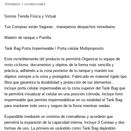
TÉRMINOS Y CONDICIONES
Somos Tienda Física y Virtual
Tus Compras están Seguras , manejamos despachos inmediatos
Maletín de tanque o Parrilla
Tank Bag Porta Impermeable / Porta celular Multiproposito
Este increíblemente útil producto te permitirá Organizar tu equipo de
moto ciclismo, documentos y objetos de la forma más sencilla y
práctica, adhiérelo a la zona posterior de tu tanque y mantén tus
objetos siempre a la vista y protegidos, Fabricado en material rígido tipo
fibra que garantiza la durabilidad y protección de tus elementos ,
incluye porta celular impermeable en la zona superior del Tank Bag que
te permitirá visualizar el celular en una posición cómoda, Incluye forro
impermeable que permite impermeabilizar en su totalidad el Tank Bag
para mantener todo seco y seguro de la lluvia mientras ruedas.
Expandible mediante un sistema de cremalleras y acordeón que
permitirá la expansión de la capacidad interna, Incluye 3 Correas y dos
formas de uso, La primera es usándolo como Tank Bag dejándolo