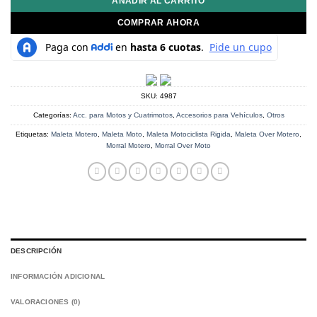
AÑADIR AL CARRITO
COMPRAR AHORA
SKU:
4987
Categorías:
Acc. para Motos y Cuatrimotos
,
Accesorios para Vehículos
,
Otros
Etiquetas:
Maleta Motero
,
Maleta Moto
,
Maleta Motociclista Rigida
,
Maleta Over Motero
,
Morral Motero
,
Morral Over Moto
DESCRIPCIÓN
INFORMACIÓN ADICIONAL
VALORACIONES (0)