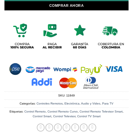
COMPRAR AHORA
SKU:
11849
Categorías:
Controles Remotos
,
Electrónica, Audio y Video
,
Para TV
Etiquetas:
Control Remoto
,
Control Remoto Curvo
,
Control Remoto Televisor Smart
,
Control Smart
,
Control Televisor
,
Control TV Smart