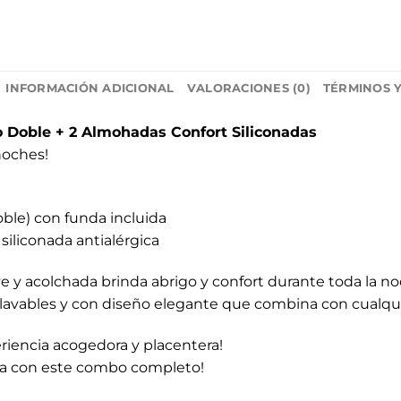
INFORMACIÓN ADICIONAL
VALORACIONES (0)
TÉRMINOS 
Doble + 2 Almohadas Confort Siliconadas
noches!
ble) con funda incluida
siliconada antialérgica
ave y acolchada brinda abrigo y confort durante toda la no
, lavables y con diseño elegante que combina con cualqui
iencia acogedora y placentera!
ma con este combo completo!