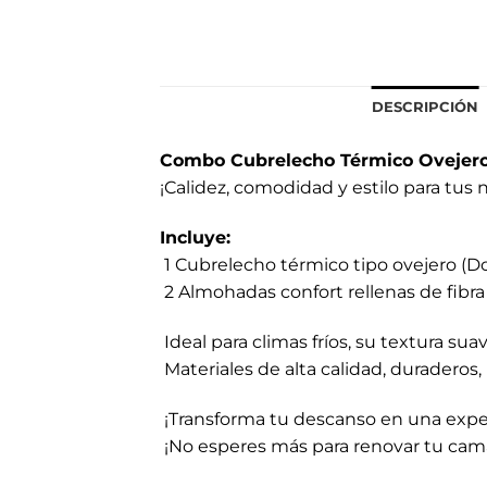
DESCRIPCIÓN
Combo Cubrelecho Térmico Ovejero 
¡Calidez, comodidad y estilo para tus 
Incluye:
1 Cubrelecho térmico tipo ovejero (Do
2 Almohadas confort rellenas de fibra 
Ideal para climas fríos, su textura su
Materiales de alta calidad, duraderos
¡Transforma tu descanso en una exper
¡No esperes más para renovar tu ca