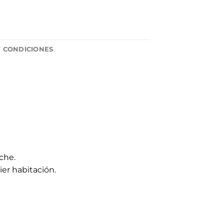
Y CONDICIONES
che.
er habitación.