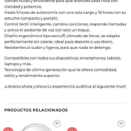
Sonido fluido y envolvente para que disfrutes cada nota con
claridad y potencia.
Hasta 5 horas de autonomía con una sola carga y 16 horas con su
estuche compacto y portátil.
Control táctil inteligente, cambia canciones, responde llamadas
y activa el asistente de voz con solo un toque.
Diseño ergonómico tipo earcuff, cómodo de llevar, se adapta
perfectamente sin caerse, ideal para deporte o uso diario.
Resistentes al sudor y ligeros, para que nada te detenga.
Compatibles con todos tus dispositivos: smartphones, tablets,
laptops y más.
Tecnología de última generación que te ofrece comodidad,
estilo y rendimiento superior.
¡Llévalos ahora y eleva tu experiencia auditiva al siguiente nivel!
PRODUCTOS RELACIONADOS
Añadir
Añadir