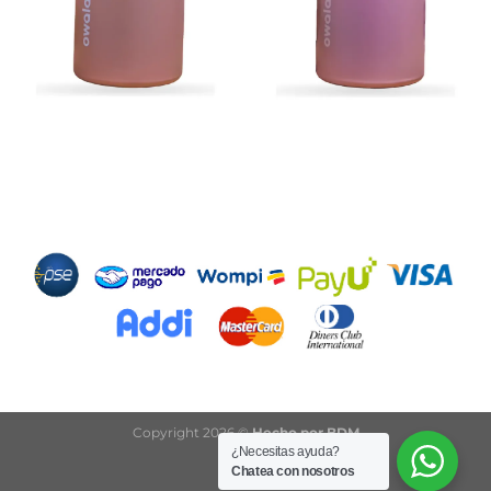
Métodos de Pago
Copyright 2026 ©
Hecho por BDM
¿Necesitas ayuda?
Chatea con nosotros