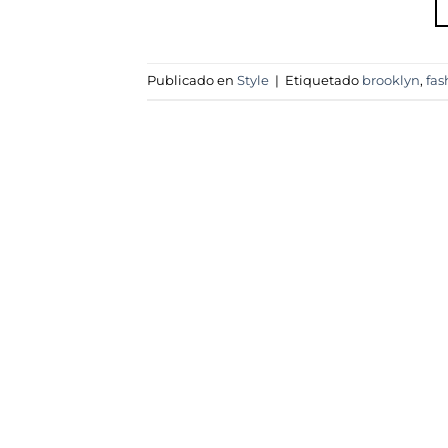
Publicado en
Style
|
Etiquetado
brooklyn
,
fas