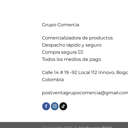
Grupo Comercia
Comercializadora de productos
Despacho rápido y seguro
Compra segura 👇🏼
Todos los medios de pago
Calle 14 # 19 -92 Local 112 Innovo, Bogo
Colombia
postventagrupocomercia@gmail.co
Copyright 2026 ©
Hecho por BDM