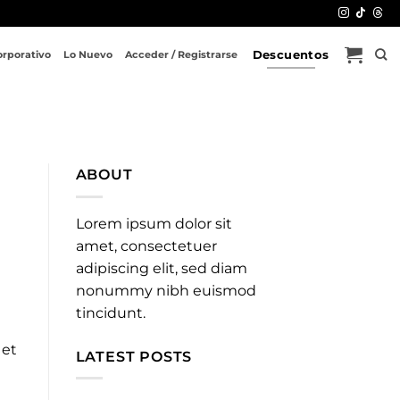
Descuentos
orporativo
Lo Nuevo
Acceder / Registrarse
ABOUT
Lorem ipsum dolor sit
amet, consectetuer
adipiscing elit, sed diam
nonummy nibh euismod
tincidunt.
 et
LATEST POSTS