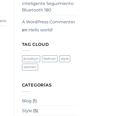
Inteligente Seguimiento
Bluetooth 180
ario
A WordPress Commenter
en
Hello world!
TAG CLOUD
brooklyn
fashion
style
women
CATEGORÍAS
Blog
(1)
Style
(5)