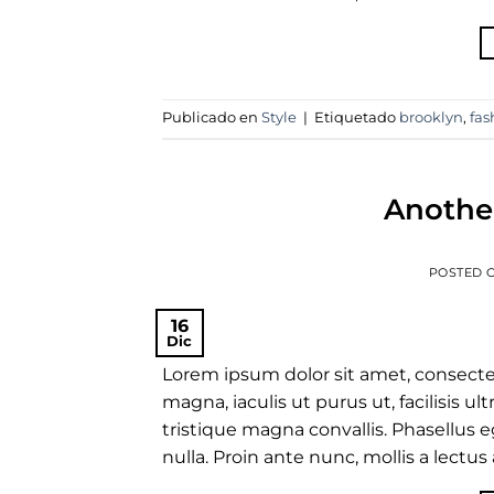
Publicado en
Style
|
Etiquetado
brooklyn
,
fas
Another
POSTED 
16
Dic
Lorem ipsum dolor sit amet, consectet
magna, iaculis ut purus ut, facilisis 
tristique magna convallis. Phasellus
nulla. Proin ante nunc, mollis a lectus