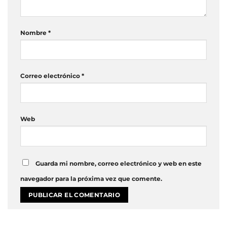
Nombre
*
Correo electrónico
*
Web
Guarda mi nombre, correo electrónico y web en este
navegador para la próxima vez que comente.