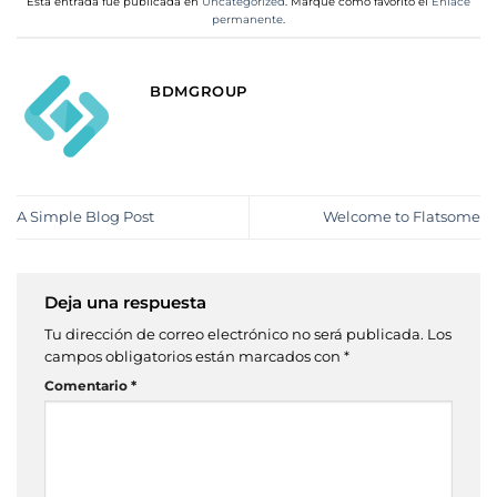
Esta entrada fue publicada en
Uncategorized
. Marque como favorito el
Enlace
permanente
.
BDMGROUP
A Simple Blog Post
Welcome to Flatsome
Deja una respuesta
Tu dirección de correo electrónico no será publicada.
Los
campos obligatorios están marcados con
*
Comentario
*