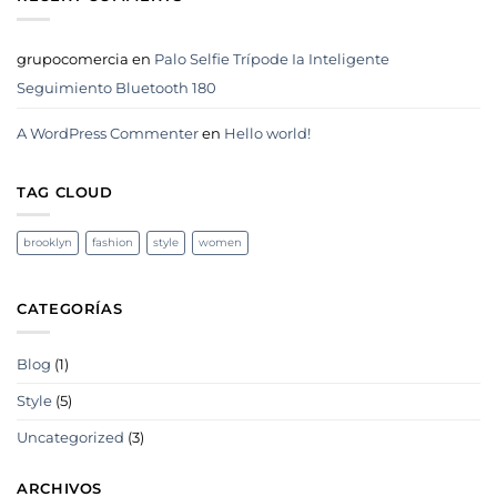
grupocomercia
en
Palo Selfie Trípode Ia Inteligente
Seguimiento Bluetooth 180
A WordPress Commenter
en
Hello world!
TAG CLOUD
brooklyn
fashion
style
women
CATEGORÍAS
Blog
(1)
Style
(5)
Uncategorized
(3)
ARCHIVOS