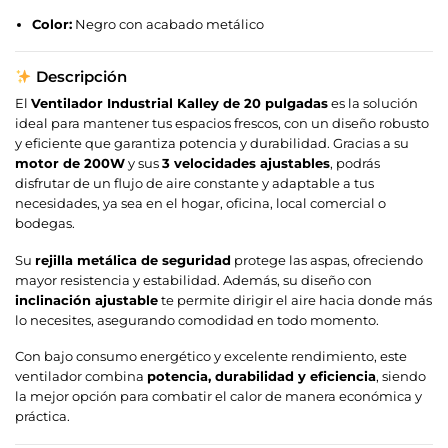
Color:
Negro con acabado metálico
Descripción
El
Ventilador Industrial Kalley de 20 pulgadas
es la solución
ideal para mantener tus espacios frescos, con un diseño robusto
y eficiente que garantiza potencia y durabilidad. Gracias a su
motor de 200W
y sus
3 velocidades ajustables
, podrás
disfrutar de un flujo de aire constante y adaptable a tus
necesidades, ya sea en el hogar, oficina, local comercial o
bodegas.
Su
rejilla metálica de seguridad
protege las aspas, ofreciendo
mayor resistencia y estabilidad. Además, su diseño con
inclinación ajustable
te permite dirigir el aire hacia donde más
lo necesites, asegurando comodidad en todo momento.
Con bajo consumo energético y excelente rendimiento, este
ventilador combina
potencia, durabilidad y eficiencia
, siendo
la mejor opción para combatir el calor de manera económica y
práctica.