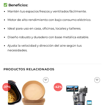
Beneficios:
Mantén tus espacios frescos y ventilados fácilmente.
Motor de alto rendimiento con bajo consumo eléctrico.
Ideal para uso en casa, oficinas, locales y talleres.
Diseño robusto y duradero con base metálica estable.
Ajusta la velocidad y dirección del aire según tus
necesidades.
PRODUCTOS RELACIONADOS
Añadir
Añadir
-37%
-42%
a la
a la
lista de
lista de
deseos
deseos