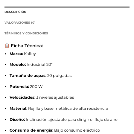
DESCRIPCIÓN
VALORACIONES (0)
TÉRMINOS Y CONDICIONES
Ficha Técnica:
Marca:
Kalley
Modelo:
Industrial 20”
Tamaño de aspas:
20 pulgadas
Potencia:
200 W
Velocidades:
3 niveles ajustables
Material:
Rejilla y base metálica de alta resistencia
Diseño:
Inclinación ajustable para dirigir el flujo de aire
Consumo de energía:
Bajo consumo eléctrico