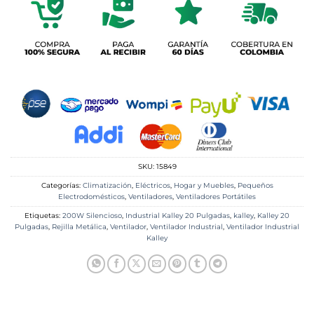
SKU:
15849
Categorías:
Climatización
,
Eléctricos
,
Hogar y Muebles
,
Pequeños
Electrodomésticos
,
Ventiladores
,
Ventiladores Portátiles
Etiquetas:
200W Silencioso
,
Industrial Kalley 20 Pulgadas
,
kalley
,
Kalley 20
Pulgadas
,
Rejilla Metálica
,
Ventilador
,
Ventilador Industrial
,
Ventilador Industrial
Kalley