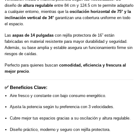
diseño de
altura regulable
entre 84 cm y 124.5 cm te permite adaptarlo
a cualquier entorno, mientras que la
oscilación horizontal de 75° y la
inclinación vertical de 34°
garantizan una cobertura uniforme en todo
el espacio.
Las
aspas de 14 pulgadas
con rejilla protectora de 16” están
fabricadas en material resistente para mayor durabilidad y seguridad.
Además, su base amplia y estable asegura un funcionamiento firme sin
riesgos de caídas.
Perfecto para quienes buscan
comodidad, eficiencia y frescura al
mejor precio
.
✅
Beneficios Clave:
Aire fresco y constante con bajo consumo energético.
Ajusta la potencia según tu preferencia con 3 velocidades.
Cubre mejor tus espacios gracias a su oscilación y altura regulable.
Diseño práctico, moderno y seguro con rejilla protectora.