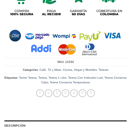
SKU:
12232
Categorías:
Café, Té y Mate
,
Cocina
,
Hogar y Muebles
,
Teteras
Etiquetas:
Termo Tetera
,
Tetera
,
Tetera 1 Litro
,
Tetera Con Indicador Led
,
Tetera Conserva
Calor
,
Tetera Conserva Temperatura
DESCRIPCIÓN