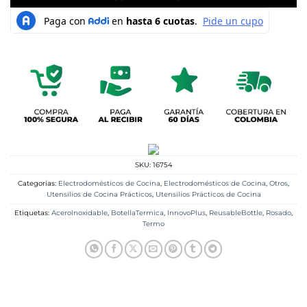
SKU:
16754
Categorías:
Electrodomésticos de Cocina
,
Electrodomésticos de Cocina
,
Otros
,
Utensilios de Cocina Prácticos
,
Utensilios Prácticos de Cocina
Etiquetas:
AceroInoxidable
,
BotellaTermica
,
InnovoPlus
,
ReusableBottle
,
Rosado
,
Termo