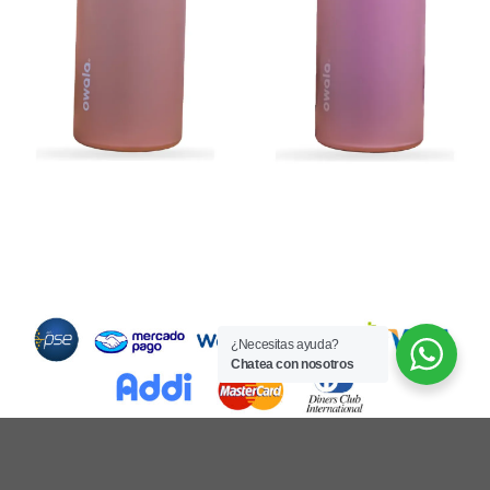
Métodos de Pago
¿Necesitas ayuda?
Chatea con nosotros