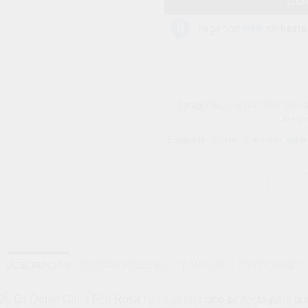
CO
Categorías:
Electrodomésticos 
Utensil
Etiquetas:
Botella Acero Inoxidable
DESCRIPCIÓN
VALORACIONES (0)
TÉRMINOS Y CONDICIONES
20 Oz Doble Capa Frío Rosa Lil es la elección perfecta para q