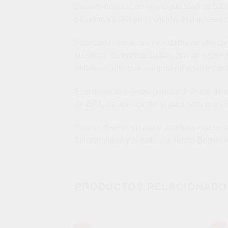
durante horas. Con una capacidad de 590 mL
ocasión, ya sea en la oficina, el gimnasio o 
Fabricada con acero inoxidable de alta cal
su sabor. Su interior cuenta con un sistem
antideslizante que asegura un agarre cóm
El sistema anti-goteo permite disfrutar de
de BPA, es una opción segura para el uso 
Con un diseño sin asa y una tapa que se aj
funcionalidad y el estilo, la Termo Botella
PRODUCTOS RELACIONADO