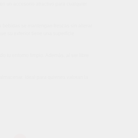
en un accesorio atractivo para cualquier
us bebidas se mantengan frescas sin alterar
ue su exterior tiene una superficie
o tu entorno limpio. Además, al ser libre
 almacenar. Ideal para quienes valoran la