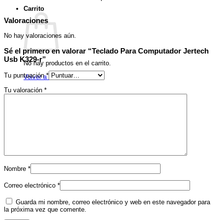
Carrito
Valoraciones
No hay valoraciones aún.
Sé el primero en valorar “Teclado Para Computador Jertech
Usb K329-r”
No hay productos en el carrito.
Tu puntuación
*
Volver a la tienda
Tu valoración
*
Nombre
*
Correo electrónico
*
Guarda mi nombre, correo electrónico y web en este navegador para
la próxima vez que comente.