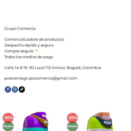
Grupo Comercia
Comercializadora de productos
Despacho rápido y seguro
Compra segura
Todos los medios de pago
Calle 14 # 19 -92 Local 112 Innovo, Bogotá, Colombia
postventagrupocomercia@gmail.com
-30%
-30%
Añadir
Añadir
a la
a la
Nuevo
Nuevo
lista de
lista de